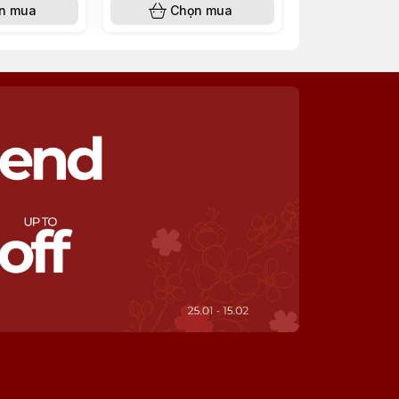
n mua
Chọn mua