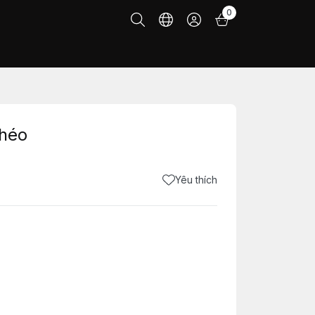
0
Chéo
Yêu thích