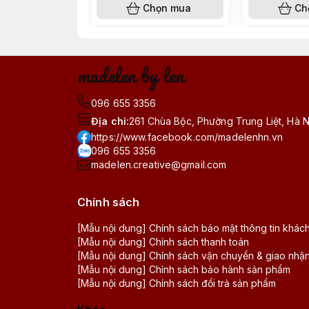
Chọn mua
Ch
madelen by len
096 655 3356
Địa chỉ
:
261 Chùa Bộc, Phường Trung Liệt, Hà 
https://www.facebook.com/madelenhn.vn
096 655 3356
madelen.creative@gmail.com
Chính sách
[Mẫu nội dung] Chính sách bảo mật thông tin khác
[Mẫu nội dung] Chính sách thanh toán
[Mẫu nội dung] Chính sách vận chuyển & giao nhậ
[Mẫu nội dung] Chính sách bảo hành sản phẩm
[Mẫu nội dung] Chính sách đổi trả sản phẩm