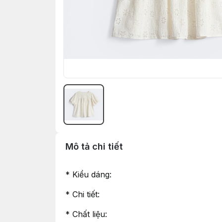
Mô tả chi tiết
* Kiểu dáng:
* Chi tiết:
* Chất liệu: