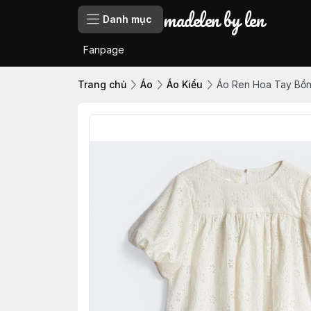
madelen by len
Danh mục
Fanpage
Trang chủ
Áo
Áo Kiểu
Áo Ren Hoa Tay Bồn